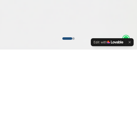
Edit with
SOBRE NOSOTROS
Tu Aliado Estratégico en Salud
Animal